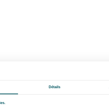
Détails
ies.