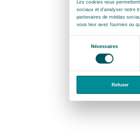
Les cookies nous permettent d
sociaux et d'analyser notre t
partenaires de médias sociaux
vous leur avez fournies ou qu'
Sélection
Nécessaires
du
consentement
Refuser